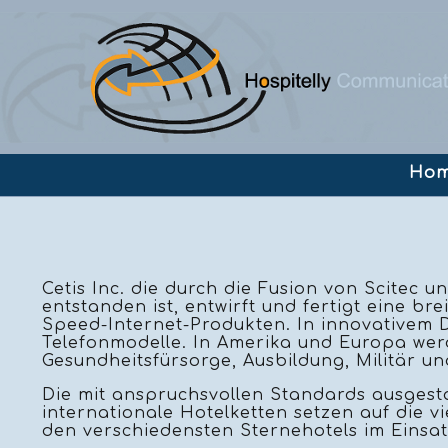
Navig
Ho
übers
Cetis Inc. die durch die Fusion von Scitec
entstanden ist, entwirft und fertigt eine br
Speed-Internet-Produkten. In innovativem De
Telefonmodelle. In Amerika und Europa we
Gesundheitsfürsorge, Ausbildung, Militär und
Die mit anspruchsvollen Standards ausgest
internationale Hotelketten setzen auf die vi
den verschiedensten Sternehotels im Einsat