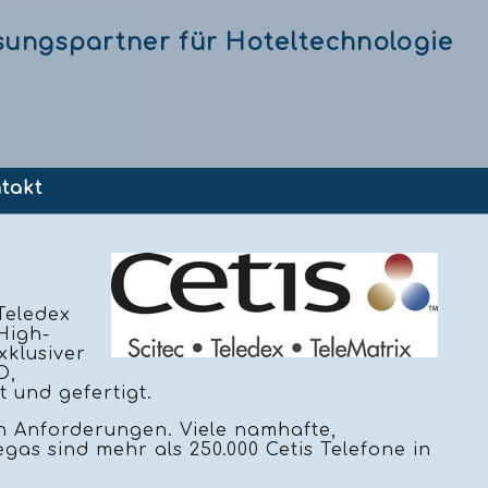
sungspartner für Hoteltechnologie
takt
Teledex
 High-
xklusiver
O,
t und gefertigt.
n Anforderungen. Viele namhafte,
egas sind mehr als 250.000 Cetis Telefone in